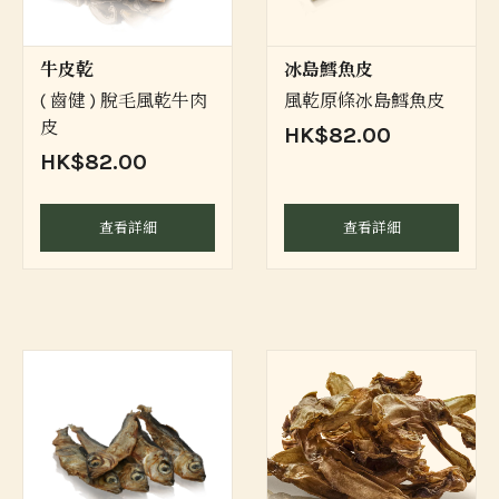
牛皮乾
冰島鱈魚皮
( 齒健 ) 脫毛風乾牛肉
風乾原條冰島鱈魚皮
皮
HK$82.00
HK$82.00
查看詳細
查看詳細