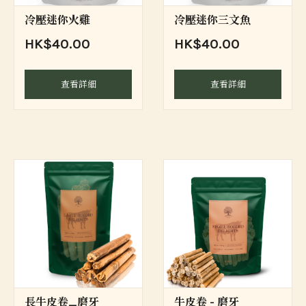
冷壓迷你火雞
冷壓迷你三文魚
HK$40.00
HK$40.00
查看詳細
查看詳細
長牛皮卷_磨牙
牛皮卷 - 磨牙