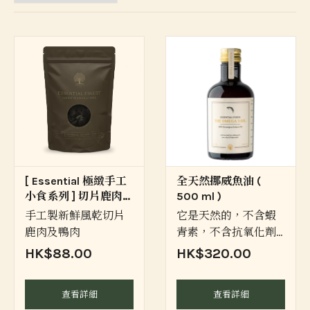
[ Essential 極緻手工
全天然挪威魚油 (
小食系列 ] 切片鹿肉及
500 ml )
鴨肉香腸
手工製新鮮風乾切片
它是天然的，不含蝦
鹿肉及鴨肉
青素，不含抗氧化劑
100%來自挪威西岸的
HK$88.00
HK$320.00
三文魚。
查看詳細
查看詳細