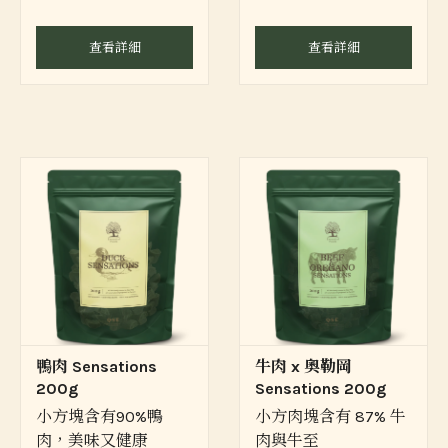
查看詳細
查看詳細
鴨肉 Sensations
牛肉 x 奧勒岡
200g
Sensations 200g
小方塊含有90%鴨
小方肉塊含有 87% 牛
肉，美味又健康
肉與牛至