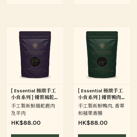
[ Essential 極緻手工
[ Essential 極緻手工
小食系列 ] 優質風乾鹿
小食系列 ] 優質鴨肉蘋
羊肉條
果草本香腸
手工製新鮮風乾鹿肉
手工製新鮮鴨肉, 香草
及羊肉
和蘋果香腸
HK$88.00
HK$88.00