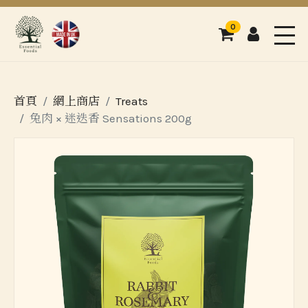
0
購物車
登入
Men
首頁
網上商店
Treats
兔肉 × 迷迭香 Sensations 200g