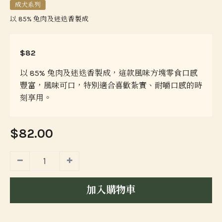
成犬系列
以 85% 兔肉及迷迭香製成
$82
以 85% 兔肉及迷迭香製成，這款風味方塊零食口感
豐富，風味可口，特別適合喜歡紮實、耐嚼口感的時
刻享用。
$82.00
加入購物車