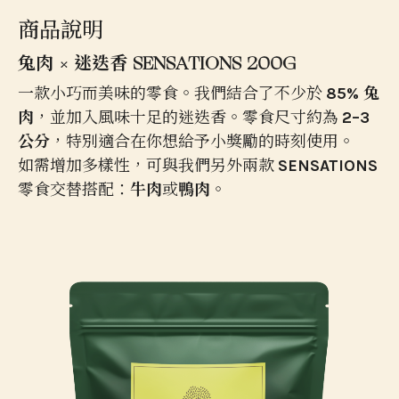
商品說明
兔肉 × 迷迭香 SENSATIONS 200G
一款小巧而美味的零食。我們結合了不少於
85% 兔
肉
，並加入風味十足的迷迭香。零食尺寸約為
2–3
公分
，特別適合在你想給予小獎勵的時刻使用。
如需增加多樣性，可與我們另外兩款
SENSATIONS
零食交替搭配：
牛肉
或
鴨肉
。