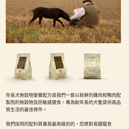
年長犬無穀物營養配方是我們一套以新鮮的雞肉和鴨肉配
製而的無穀物及防敏感膳食，專為較年長的犬隻提供高品
質生活的最佳條件。
我們採用的配料質量是最高級別的，您將對易膳寵食