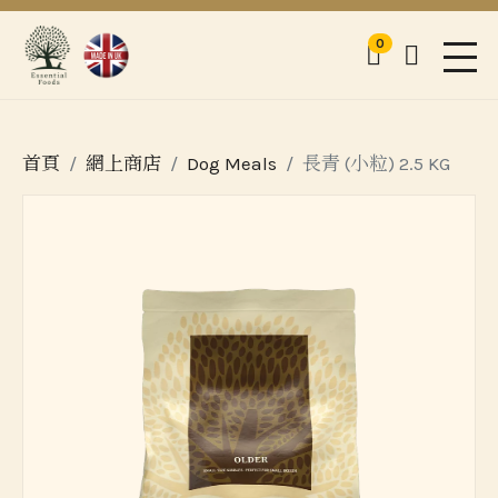
0
購物車
登入
Men
首頁
網上商店
Dog Meals
長青 (小粒) 2.5 KG