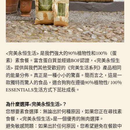
<完美永恒生活> 是我們強大的90％植物性和100％（蛋
素）素食餐。富含蛋白質並經過BOF認證，<完美永恒生
活> 提供與我們其他受歡迎的
產品相同
《完美生活系列》
的能量分佈。真正是一種小小的驚喜。簡而言之，這是一
款獨特而驚人的食品，適合狗狗在遵循90％植物性/ 100％
ESSENTIALS生活方式下茁壯成長。
為什麼選擇<完美永恒生活>？
您想要素食選擇：無論出於何種原因，如果您正在尋找素
食餐，<完美永恒生活>是一個優秀的無肉選擇。
避免敏感問題：如果出於任何原因，您希望避免在餐飲中