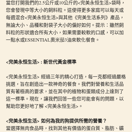
當您打開我們的2.5公斤或10公斤的<完美永恒生活>袋時，
您會發現中等大小的飼料粒。這使得更多家庭可以每天或
每週混合<完美永恒生活>與其他
，
《完美生活系列》
產品
無論大小、品種和對袋子大小的偏好如何。提示：雖然飼
料粒的形狀適合所有大小，如果需要較軟的口感，可以加
一點水或ESSENTIAL奧米茄3油來軟化餐食。
<完美永恒生活> : 新世代黃金標準
<完美永恒生活> 經過三年的精心打造，每一克都經過嚴格
挑選，旨在創造出一款神奇的餐食。我們對營養和生活品
質有著極高的要求，並在其中的植物和蛋類成分上達到了
這一標準。現在，讓我們回答一些您可能會有的問題，以
幫助您更好地了解 <完美永恒生活>。
<完美永恒生活> 如何為我的狗提供所需的營養？
當選擇無肉食品時，找到其他有價值的蛋白質、脂肪、礦