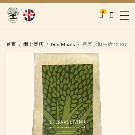
0
購物車
登入
Men
首頁
網上商店
Dog Meals
完美永恒生活 10 KG